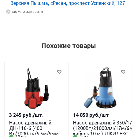
Верхняя Пышма, «Ресан, проспект Успенский, 127
Можно заказать
Похожие товары
3 245
руб.
/шт.
14 850
руб.
/шт
Насос дренажный
Насос дренажный 350/17
ДН-116-6 (400
(1200Вт/21000л.ч/17м/6мм
Вт/7000л.ч/6,5м/5мм/
кабель 10 м.) ДЖИЛЕКС
20 шт.
4 шт.