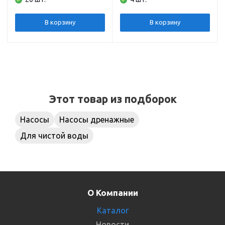
кабель 6 м.) (GP-400)
JEMIX
В корзину
В корзину
Этот товар из подборок
Насосы
Насосы дренажные
Для чистой воды
О Компании
Каталог
Новости