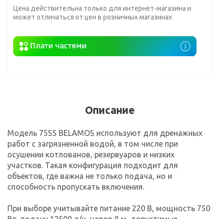
Цена действительна только для интернет-магазина и
может отличаться от цен в розничных магазинах
Описание
Модель 75SS BELAMOS используют для дренажных
работ с загрязненной водой, в том числе при
осушении котлованов, резервуаров и низких
участков. Такая конфигурация подходит для
объектов, где важна не только подача, но и
способность пропускать включения.
При выборе учитывайте питание 220 В, мощность 750
Вт, подачу 12500 л/ч, напор 8 м, допустимые