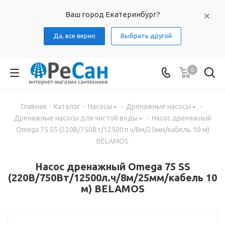
Ваш город Екатеринбург?
Да, все верно
Выбрать другой
0
Главная
-
Каталог
-
Насосы
-
Дренажные насосы
-
Дренажные насосы для чистой воды
-
Насос дренажный
Omega 75 SS (220В/750Вт/12500л.ч/8м/25мм/кабель 10 м)
BELAMOS
Насос дренажный Omega 75 SS
(220В/750Вт/12500л.ч/8м/25мм/кабель 10
м) BELAMOS