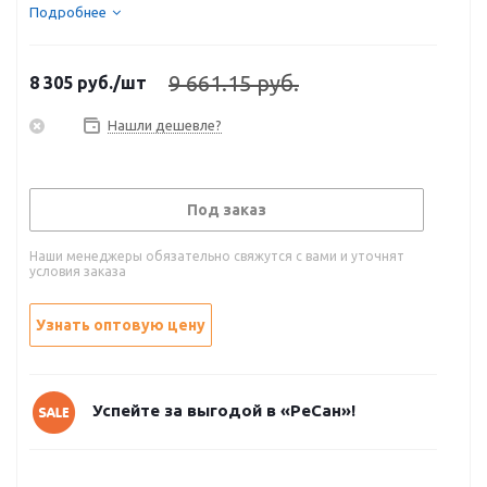
Подробнее
9 661.15 руб.
8 305
руб.
/шт
Нашли дешевле?
Под заказ
Наши менеджеры обязательно свяжутся с вами и уточнят
условия заказа
Узнать оптовую цену
Успейте за выгодой в «РеСан»!